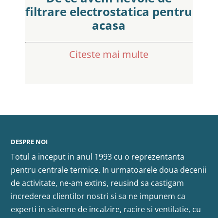
filtrare electrostatica pentru
acasa
Citeste mai multe
DESPRE NOI
Totul a inceput in anul 1993 cu o reprezentanta
pentru centrale termice. In urmatoarele doua decenii
de activitate, ne-am extins, reusind sa castigam
increderea clientilor nostri si sa ne impunem ca
experti in sisteme de incalzire, racire si ventilatie, cu