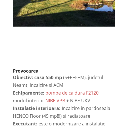
Provocarea
Obiectiv:
casa 550 mp
(S+P+E+M), judetul
Neamt, incalzire si ACM
Echipamente:
pompe de caldura F2120
+
modul interior
NIBE VPB
+ NIBE UKV
Instalatie interioara:
Incalzire in pardoseala
HENCO Floor (45 mp!!!) si radiatoare
Executant:
este o modernizare a instalatiei