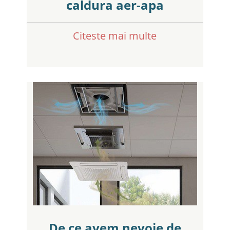
caldura aer-apa
Citeste mai multe
De ce avem nevoie de