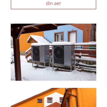
din aer