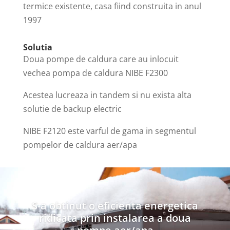
termice existente, casa fiind construita in anul
1997
Solutia
Doua pompe de caldura care au inlocuit
vechea pompa de caldura NIBE F2300
Acestea lucreaza in tandem si nu exista alta
solutie de backup electric
NIBE F2120 este varful de gama in segmentul
pompelor de caldura aer/apa
S-a obtinut o eficienta energetica
ridicata prin instalarea a doua