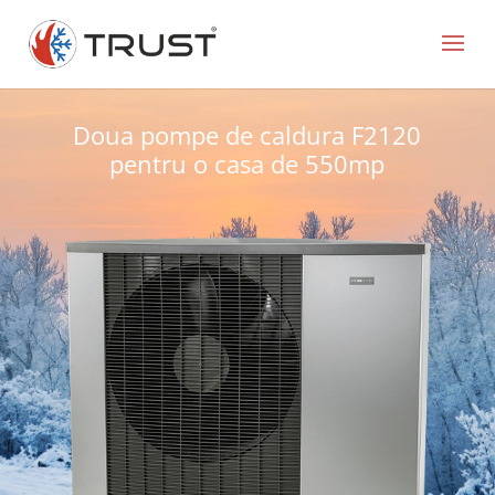
Doua pompe de caldura F2120
pentru o casa de 550mp