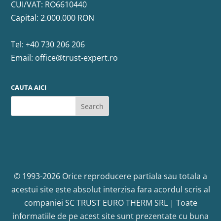
CUI/VAT: RO6610440
Capital: 2.000.000 RON
Tel:
+40 730 206 206
Email:
office@trust-expert.ro
CAUTA AICI
© 1993-2026 Orice reproducere partiala sau totala a
acestui site este absolut interzisa fara acordul scris al
companiei SC TRUST EURO THERM SRL | Toate
informatiile de pe acest site sunt prezentate cu buna