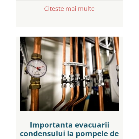
Citeste mai multe
Importanta evacuarii
condensului la pompele de