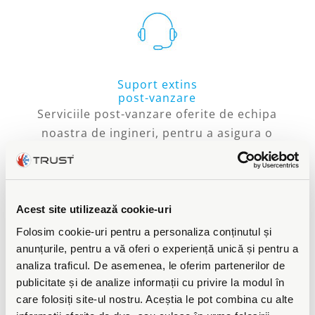
Suport extins
post-vanzare
Serviciile post-vanzare oferite de echipa
noastra de ingineri, pentru a asigura o
durabilitate si o fiabilitate crescuta in
timp produselor
Acest site utilizează cookie-uri
Folosim cookie-uri pentru a personaliza conținutul și
anunțurile, pentru a vă oferi o experiență unică și pentru a
analiza traficul. De asemenea, le oferim partenerilor de
Specialisti in pompe de
publicitate și de analize informații cu privire la modul în
caldura
care folosiți site-ul nostru. Aceștia le pot combina cu alte
In calitate de specialisti ne mandrim cu