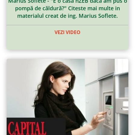
Marius Soflete - "E o casă nZEB dacă am pus o
pompă de căldură?" Citeste mai multe in
materialul creat de ing. Marius Soflete.
VEZI VIDEO