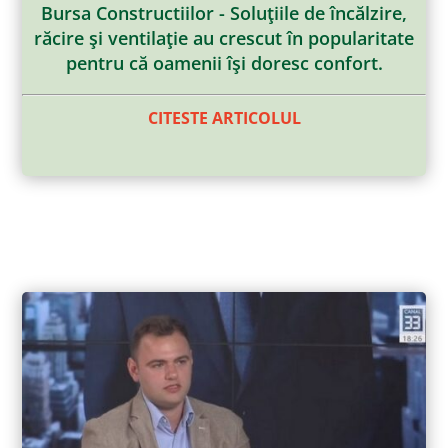
Bursa Constructiilor - Soluţiile de încălzire,
răcire şi ventilaţie au crescut în popularitate
pentru că oamenii îşi doresc confort.
CITESTE ARTICOLUL