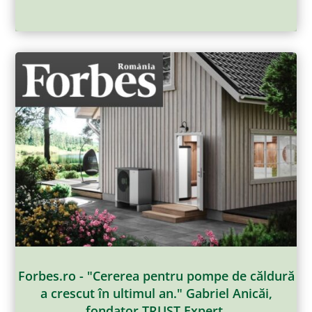
Forbes.ro - "Cererea pentru pompe de căldură
a crescut în ultimul an." Gabriel Anicăi,
fondator TRUST Expert.