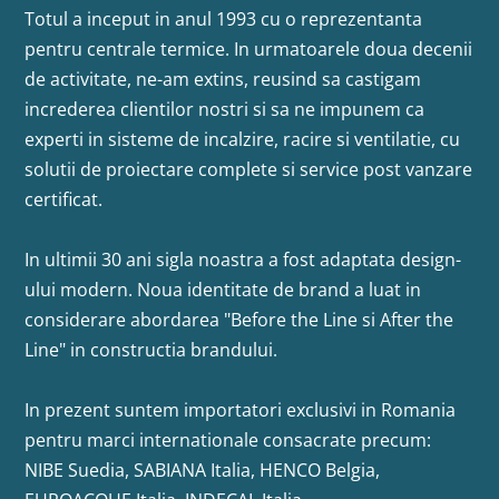
Totul a inceput in anul 1993 cu o reprezentanta
pentru centrale termice. In urmatoarele doua decenii
de activitate, ne-am extins, reusind sa castigam
increderea clientilor nostri si sa ne impunem ca
experti in sisteme de incalzire, racire si ventilatie, cu
solutii de proiectare complete si service post vanzare
certificat.
In ultimii 30 ani sigla noastra a fost adaptata design-
ului modern. Noua identitate de brand a luat in
considerare abordarea "Before the Line si After the
Line" in constructia brandului.
In prezent suntem importatori exclusivi in Romania
pentru marci internationale consacrate precum:
NIBE Suedia, SABIANA Italia, HENCO Belgia,