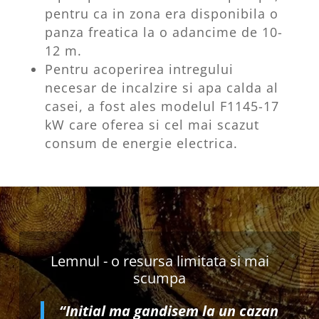
pentru ca in zona era disponibila o
panza freatica la o adancime de 10-
12 m.
Pentru acoperirea intregului
necesar de incalzire si apa calda al
casei, a fost ales modelul F1145-17
kW care oferea si cel mai scazut
consum de energie electrica.
Lemnul - o resursa limitata si mai
scumpa
“Initial ma gandisem la un cazan