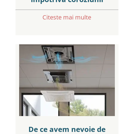
Citeste mai multe
De ce avem nevoie de