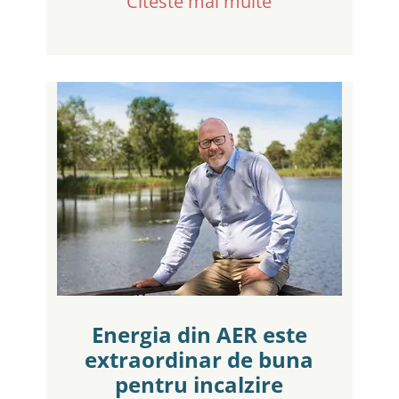
Citeste mai multe
Energia din AER este
extraordinar de buna
pentru incalzire