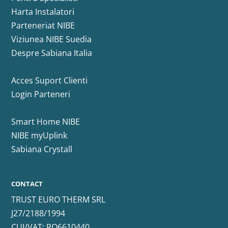
Harta Instalatori
Parteneriat NIBE
Viziunea NIBE Suedia
Despre Sabiana Italia
Acces Suport Clienti
Login Parteneri
Smart Home NIBE
NIBE myUplink
Sabiana Crystall
CONTACT
TRUST EURO THERM SRL
J27/2188/1994
CUI/VAT: RO6610440