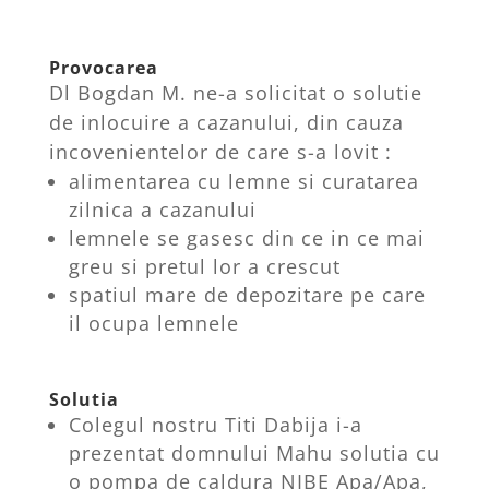
Provocarea
Dl Bogdan M. ne-a solicitat o solutie
de inlocuire a cazanului, din cauza
incovenientelor de care s-a lovit :
alimentarea cu lemne si curatarea
zilnica a cazanului
lemnele se gasesc din ce in ce mai
greu si pretul lor a crescut
spatiul mare de depozitare pe care
il ocupa lemnele
Solutia
Colegul nostru Titi Dabija i-a
prezentat domnului Mahu solutia cu
o pompa de caldura NIBE Apa/Apa,