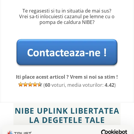
Te regasesti si tu in situatia de mai sus?
Vrei sa-ti inlocuiesti cazanul pe lemne cu o
pompa de caldura NIBE?
Iti place acest articol ? Vrem si noi sa stim !
(
60
voturi, media voturilor:
4.42
)
NIBE UPLINK LIBERTATEA
LA DEGETELE TALE