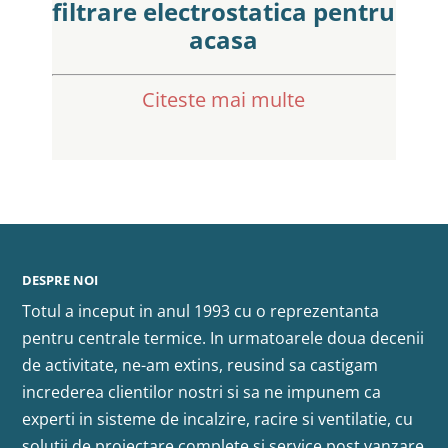
filtrare electrostatica pentru
acasa
Citeste mai multe
DESPRE NOI
Totul a inceput in anul 1993 cu o reprezentanta
pentru centrale termice. In urmatoarele doua decenii
de activitate, ne-am extins, reusind sa castigam
increderea clientilor nostri si sa ne impunem ca
experti in sisteme de incalzire, racire si ventilatie, cu
solutii de proiectare complete si service post vanzare