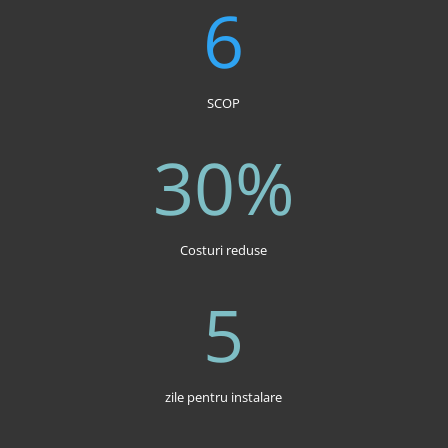
6
SCOP
30
%
Costuri reduse
5
zile pentru instalare