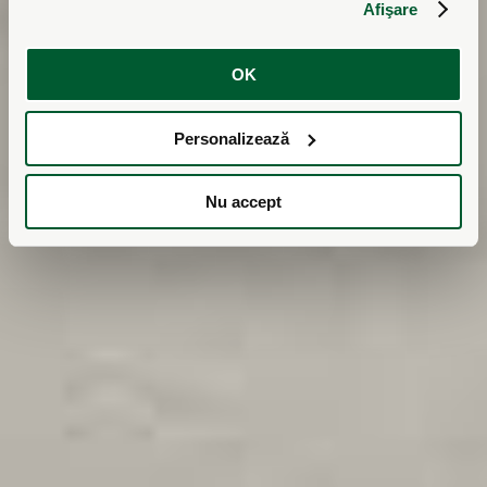
Ventilatie cu recuperare
Afişare
de caldura
OK
Personalizează
Nu accept