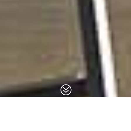
?
CE CONTINE PACHETUL