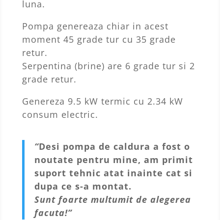
luna.
Pompa genereaza chiar in acest
moment 45 grade tur cu 35 grade
retur.
Serpentina (brine) are 6 grade tur si 2
grade retur.
Genereza 9.5 kW termic cu 2.34 kW
consum electric.
“
Desi pompa de caldura a fost o
noutate pentru mine, am primit
suport tehnic atat inainte cat si
dupa ce s-a montat.
Sunt foarte multumit de alegerea
facuta!”