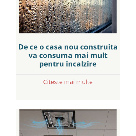
De ce o casa nou construita
va consuma mai mult
pentru incalzire
Citeste mai multe