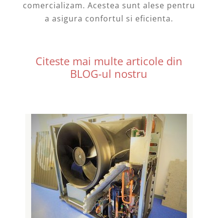
comercializam. Acestea sunt alese pentru
a asigura confortul si eficienta.
Citeste mai multe articole din
BLOG-ul nostru