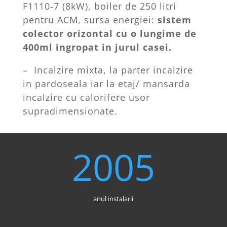
F1110-7 (8kW), boiler de 250 litri
pentru ACM, sursa energiei:
sistem
colector orizontal cu o lungime de
400ml ingropat in jurul casei.
– Incalzire mixta, la parter incalzire
in pardoseala iar la etaj/ mansarda
incalzire cu calorifere usor
supradimensionate.
2005
anul instalarii