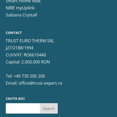
Smart Home NIBE
NIBE myUplink
Sabiana Crystall
CONTACT
TRUST EURO THERM SRL
J27/2188/1994
CUI/VAT: RO6610440
Capital: 2.000.000 RON
Tel:
+40 730 206 206
Email:
office@trust-expert.ro
CAUTA AICI