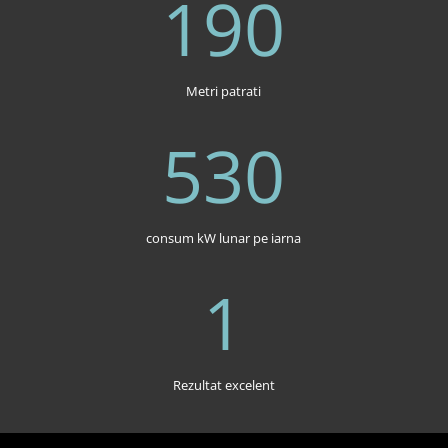
190
Metri patrati
530
consum kW lunar pe iarna
1
Rezultat excelent