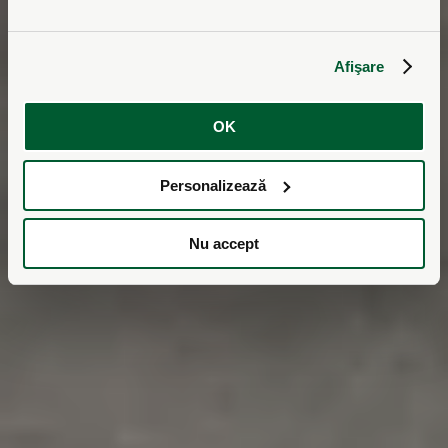
Afişare
OK
Personalizează
Nu accept