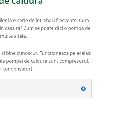
de căldură
or la o serie de întrebări frecvente. Cum
în casa ta? Cum se poate răci o pompă de
 multe altele.
 si bine cunoscut. Functioneaza pe acelasi
e ale pompei de caldura sunt compresorul,
n condensator).