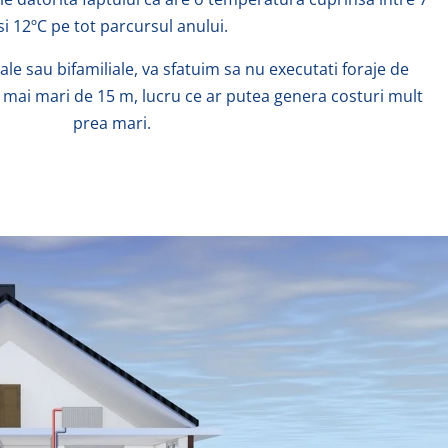
si 12ºC pe tot parcursul anului.
iale sau bifamiliale, va sfatuim sa nu executati foraje de
 mai mari de 15 m, lucru ce ar putea genera costuri mult
prea mari.