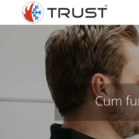
Cum fu