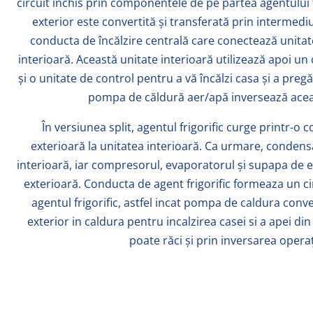
circuit închis prin componentele de pe partea agentului f
exterior este convertită și transferată prin intermedi
conducta de încălzire centrală care conectează unitat
interioară. Această unitate interioară utilizează apoi un
și o unitate de control pentru a vă încălzi casa și a pregă
pompa de căldură aer/apă inversează acea
În versiunea split, agentul frigorific curge printr-o 
exterioară la unitatea interioară. Ca urmare, condensa
interioară, iar compresorul, evaporatorul și supapa de 
exterioară. Conducta de agent frigorific formeaza un cir
agentul frigorific, astfel incat pompa de caldura conv
exterior in caldura pentru incalzirea casei si a apei din
poate răci și prin inversarea operaț