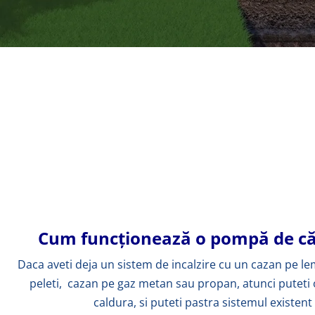
Cum funcționează o pompă de că
Daca aveti deja un sistem de incalzire cu un cazan pe 
peleti, cazan pe gaz metan sau propan, atunci putet
caldura, si puteti pastra sistemul existent 