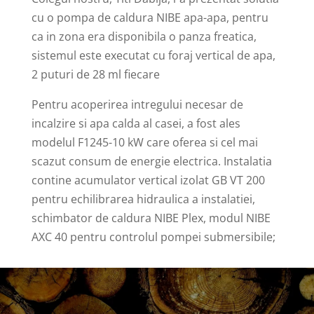
cu o pompa de caldura NIBE apa-apa, pentru
ca in zona era disponibila o panza freatica,
sistemul este executat cu foraj vertical de apa,
2 puturi de 28 ml fiecare
Pentru acoperirea intregului necesar de
incalzire si apa calda al casei, a fost ales
modelul F1245-10 kW care oferea si cel mai
scazut consum de energie electrica. Instalatia
contine acumulator vertical izolat GB VT 200
pentru echilibrarea hidraulica a instalatiei,
schimbator de caldura NIBE Plex, modul NIBE
AXC 40 pentru controlul pompei submersibile;