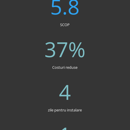
5.8
SCOP
37
%
Costuri reduse
4
zile pentru instalare