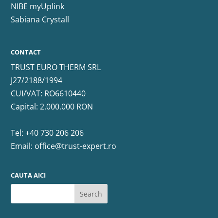
NIBE myUplink
Sabiana Crystall
CONTACT
TRUST EURO THERM SRL
J27/2188/1994
CUI/VAT: RO6610440
Capital: 2.000.000 RON
Tel:
+40 730 206 206
Email:
office@trust-expert.ro
CAUTA AICI