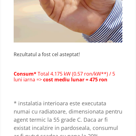
Rezultatul a fost cel asteptat!
Consum*
Total 4.175 kW (0.57 ron/kW**) / 5
luni iarna =>
cost mediu lunar = 475 ron
* instalatia interioara este executata
numai cu radiatoare, dimensionata pentru
agent termic la 55 grade C. Daca ar fi
existat incalzire in pardoseala, consumul