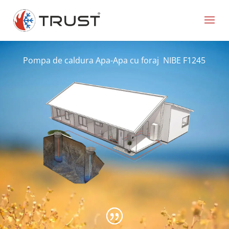
Pompa de caldura Apa-Apa cu foraj NIBE F1245