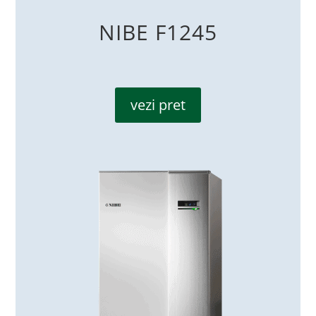
NIBE F1245
vezi pret