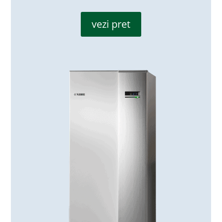
vezi pret