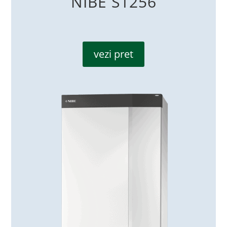
NIBE S1256
vezi pret