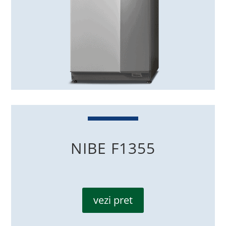
NIBE F1355
vezi pret