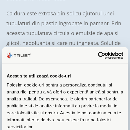
Caldura este extrasa din sol cu ajutorul unei
tubulaturi din plastic ingropate in pamant. Prin
aceasta tubulatura circula o emulsie de apa si
glicol, nepoluanta si care nu ingheata. Solul de
deasupra colectorului nu trebuie sub nici o
forma sa fie blocat de cladiri, asfalt sau beton.
Acest site utilizează cookie-uri
Folosim cookie-uri pentru a personaliza conținutul și
anunțurile, pentru a vă oferi o experiență unică și pentru a
analiza traficul. De asemenea, le oferim partenerilor de
publicitate și de analize informații cu privire la modul în
care folosiți site-ul nostru. Aceștia le pot combina cu alte
informații oferite de dvs. sau culese în urma folosirii
serviciilor lor.