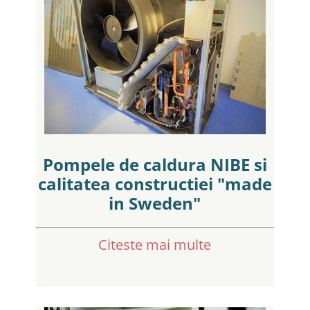
Pompele de caldura NIBE si
calitatea constructiei "made
in Sweden"
Citeste mai multe