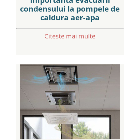
condensului la pompele de
caldura aer-apa
Citeste mai multe