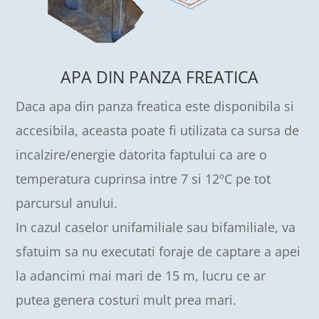
APA DIN PANZA FREATICA
Daca apa din panza freatica este disponibila si
accesibila, aceasta poate fi utilizata ca sursa de
incalzire/energie datorita faptului ca are o
temperatura cuprinsa intre 7 si 12ºC pe tot
parcursul anului.
In cazul caselor unifamiliale sau bifamiliale, va
sfatuim sa nu executati foraje de captare a apei
la adancimi mai mari de 15 m, lucru ce ar
putea genera costuri mult prea mari.