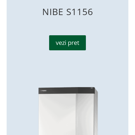
NIBE S1156
vezi pret