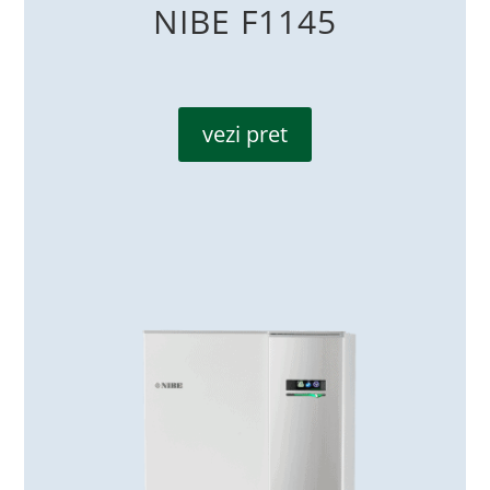
NIBE F1145
vezi pret