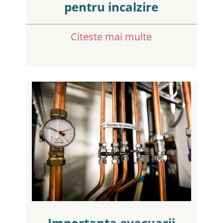
pentru incalzire
Citeste mai multe
Importanta evacuarii