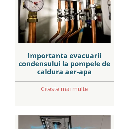
Importanta evacuarii
condensului la pompele de
caldura aer-apa
Citeste mai multe