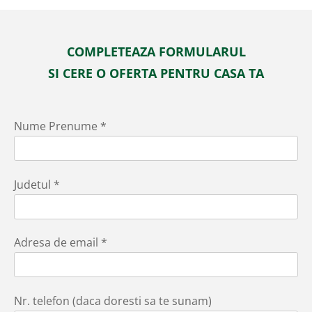
COMPLETEAZA FORMULARUL
SI CERE O OFERTA PENTRU CASA TA
Nume Prenume *
Judetul *
Adresa de email *
Nr. telefon (daca doresti sa te sunam)