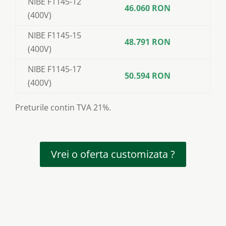
NIBE F1145-12
46.060 RON
(400V)
NIBE F1145-15
48.791 RON
(400V)
NIBE F1145-17
50.594 RON
(400V)
Preturile contin TVA 21%.
Vrei o oferta customizata ?