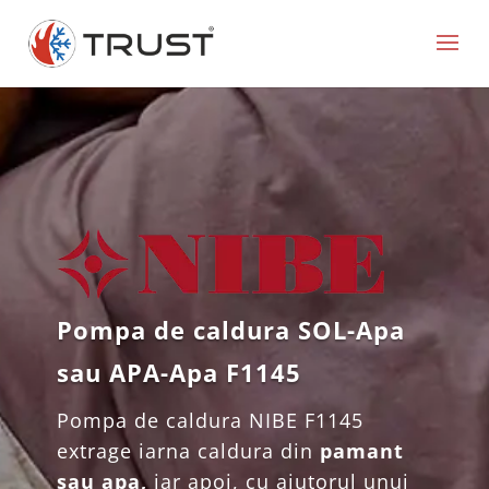
Pompa de caldura SOL-Apa
sau APA-Apa F1145
Pompa de caldura NIBE F1145
extrage iarna caldura din
pamant
sau apa,
iar apoi, cu ajutorul unui