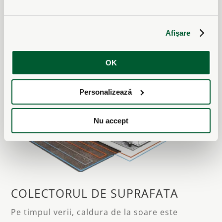
NIBE F1145
Afişare
OK
Personalizează
Nu accept
COLECTORUL DE SUPRAFATA
Pe timpul verii, caldura de la soare este