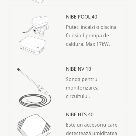
NIBE POOL 40
Puteti incalzi o piscina
folosind pompa de
caldura. Max 17kW.
NIBE NV 10
Sonda pentru
monitorizarea
circuitului.
NIBE HTS 40
Este un accesoriu care
detectează umiditatea