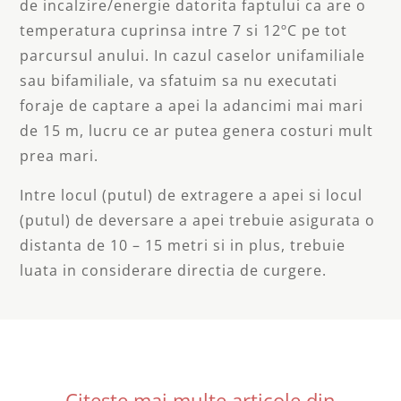
de incalzire/energie datorita faptului ca are o
temperatura cuprinsa intre 7 si 12ºC pe tot
parcursul anului. In cazul caselor unifamiliale
sau bifamiliale, va sfatuim sa nu executati
foraje de captare a apei la adancimi mai mari
de 15 m, lucru ce ar putea genera costuri mult
prea mari.
Intre locul (putul) de extragere a apei si locul
(putul) de deversare a apei trebuie asigurata o
distanta de 10 – 15 metri si in plus, trebuie
luata in considerare directia de curgere.
Citeste mai multe articole din