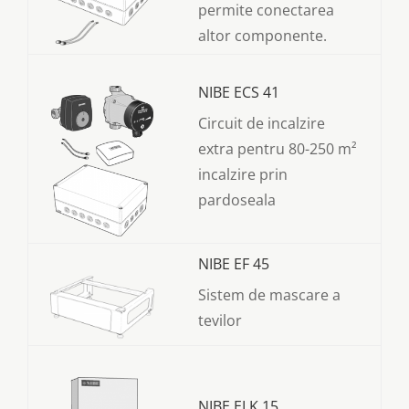
permite conectarea
altor componente.
NIBE ECS 41
Circuit de incalzire
extra pentru 80-250 m²
incalzire prin
pardoseala
NIBE EF 45
Sistem de mascare a
tevilor
NIBE ELK 15