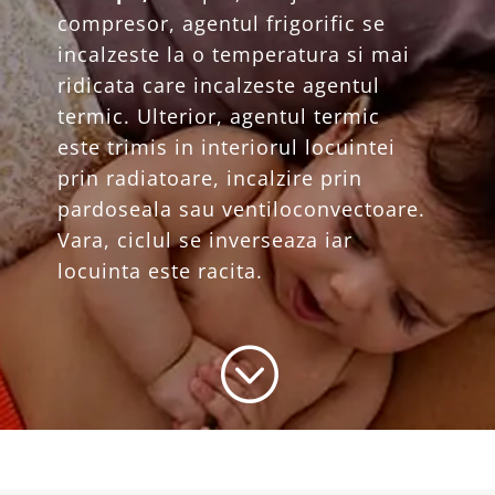
compresor, agentul frigorific se
incalzeste la o temperatura si mai
ridicata care incalzeste agentul
termic. Ulterior, agentul termic
este trimis in interiorul locuintei
prin radiatoare, incalzire prin
pardoseala sau ventiloconvectoare.
Vara, ciclul se inverseaza iar
locuinta este racita.
;