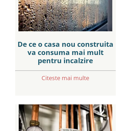
De ce o casa nou construita
va consuma mai mult
pentru incalzire
Citeste mai multe