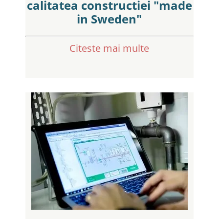
calitatea constructiei "made
in Sweden"
Citeste mai multe