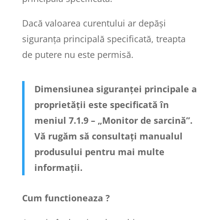
Dacă valoarea curentului ar depăși
siguranța principală specificată, treapta
de putere nu este permisă.
Dimensiunea siguranței principale a
proprietății este specificată în
meniul 7.1.9 – „Monitor de sarcină”.
Vă rugăm să consultați manualul
produsului pentru mai multe
informații.
Cum functioneaza ?