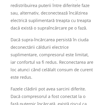
redistribuirea puterii între diferitele faze
sau, alternativ, deconectează încălzirea
electrică suplimentară treapta cu treapta
dacă există o supraîncărcare pe o fază.
Dacă supra-încărcarea persistă în ciuda
deconectării căldurii electrice
suplimentare, compresorul este limitat,
iar confortul va fi redus. Reconectarea are
loc atunci când celălalt consum de curent
este redus.
Fazele clădirii pot avea sarcini diferite.
Dacă compresorul a fost conectat la o
fază puternic încărcată, există riscul ca