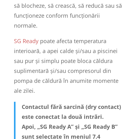
să blocheze, să crească, să reducă sau să
funcționeze conform funcționării
normale.
SG Ready
poate afecta temperatura
interioară, a apei calde și/sau a piscinei
sau pur și simplu poate bloca căldura
suplimentară și/sau compresorul din
pompa de căldură în anumite momente
ale zilei.
Contactul fără sarcină (dry contact)
este conectat la două intrări.
Apoi, „SG Ready A” și „SG Ready B”
sunt selectate în meniul 7.4