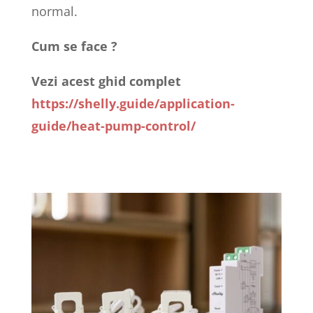
normal.
Cum se face ?
Vezi acest ghid complet
https://shelly.guide/application-
guide/heat-pump-control/