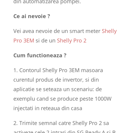
din automatizarea pompei.
Ce ai nevoie ?
Vei avea nevoie de un smart meter
Shelly
Pro 3EM
si de un
Shelly Pro 2
Cum functioneaza ?
1. Contorul Shelly Pro 3EM masoara
curentul produs de invertor, si din
aplicatie se seteaza un scenariu: de
exemplu cand se produce peste 1000W
injectati in reteaua din casa
2. Trimite semnal catre Shelly Pro 2 sa
activeze cele 2 intrari din SG Ready A si B