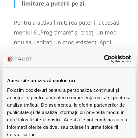
limitare a puterii pe zi.
Pentru a activa limitarea puterii, accesați
meniul 6 „Programare” și creați un mod
nou sau editați un mod existent. Apoi
selectați „Gestionarea puterii” care va fi
setată de modul respectiv și apoi efectuați
programarea orelor.
Acest site utilizează cookie-uri
Folosim cookie-uri pentru a personaliza conținutul și
anunțurile, pentru a vă oferi o experiență unică și pentru a
analiza traficul. De asemenea, le oferim partenerilor de
publicitate și de analize informații cu privire la modul în
care folosiți site-ul nostru. Aceștia le pot combina cu alte
informații oferite de dvs. sau culese în urma folosirii
serviciilor lor.