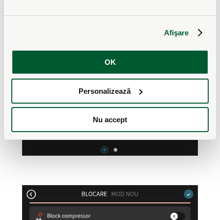
Afişare
OK
Personalizează
Nu accept