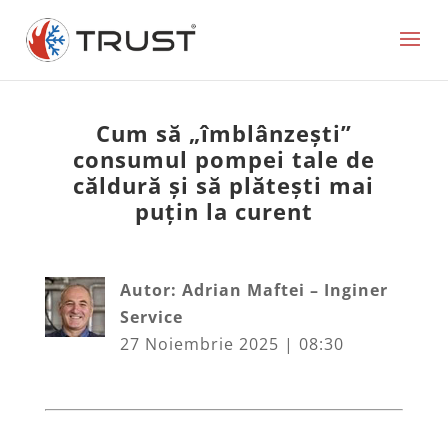
Cum să „îmblânzești”
consumul pompei tale de
căldură și să plătești mai
puțin la curent
Autor: Adrian Maftei – Inginer
Service
27 Noiembrie 2025 | 08:30