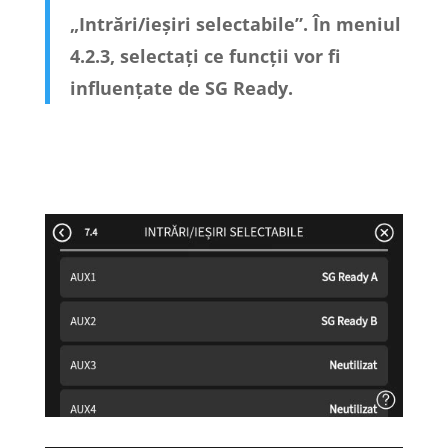
„Intrări/ieșiri selectabile”. În meniul
4.2.3, selectați ce funcții vor fi
influențate de SG Ready.