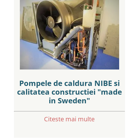
Pompele de caldura NIBE si
calitatea constructiei "made
in Sweden"
Citeste mai multe