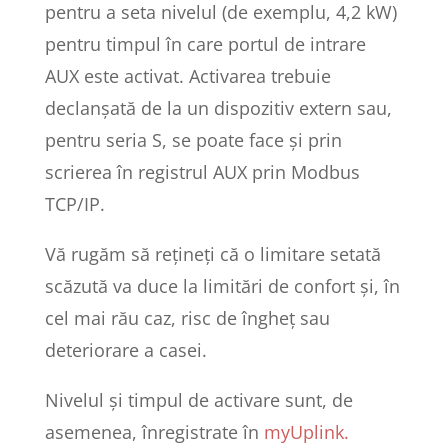
pentru a seta nivelul (de exemplu, 4,2 kW)
pentru timpul în care portul de intrare
AUX este activat. Activarea trebuie
declanșată de la un dispozitiv extern sau,
pentru seria S, se poate face și prin
scrierea în registrul AUX prin Modbus
TCP/IP.
Vă rugăm să rețineți că o limitare setată
scăzută va duce la limitări de confort și, în
cel mai rău caz, risc de îngheț sau
deteriorare a casei.
Nivelul și timpul de activare sunt, de
asemenea, înregistrate în
myUplink.