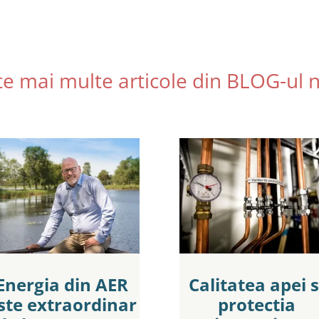
te mai multe articole din BLOG-ul 
Energia din AER
Calitatea apei s
ste extraordinar
protectia