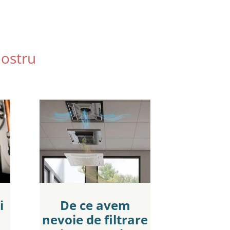
nostru
i
De ce avem
nevoie de filtrare