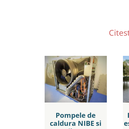
Cites
Pompele de
caldura NIBE si
e