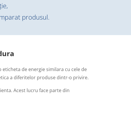
ie,
cumparat produsul.
dura
 eticheta de energie similara cu cele de
ica a diferitelor produse dintr-o privire.
enta. Acest lucru face parte din
.