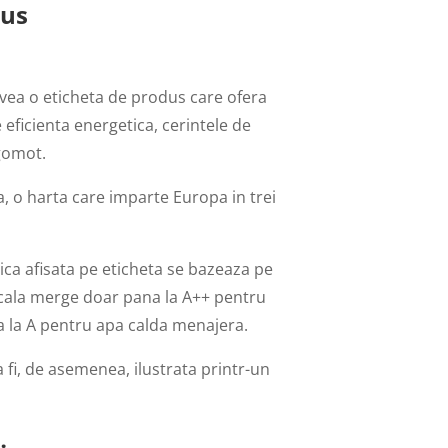
dus
vea o eticheta de produs care ofera
 eficienta energetica, cerintele de
zgomot.
, o harta care imparte Europa in trei
ica afisata pe eticheta se bazeaza pe
 Scala merge doar pana la A++ pentru
na la A pentru apa calda menajera.
 fi, de asemenea, ilustrata printr-un