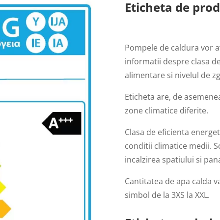
Eticheta de pro
Pompele de caldura vor a
informatii despre clasa de
alimentare si nivelul de 
Eticheta are, de asemenea
zone climatice diferite.
Clasa de eficienta energet
conditii climatice medii.
incalzirea spatiului si pa
Cantitatea de apa calda va
simbol de la 3XS la XXL.