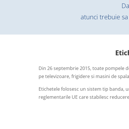
Da
atunci trebuie sa
Eti
Din 26 septembrie 2015, toate pompele de 
pe televizoare, frigidere si masini de spal
Etichetele folosesc un sistem tip banda, u
reglementarile UE care stabilesc reducere