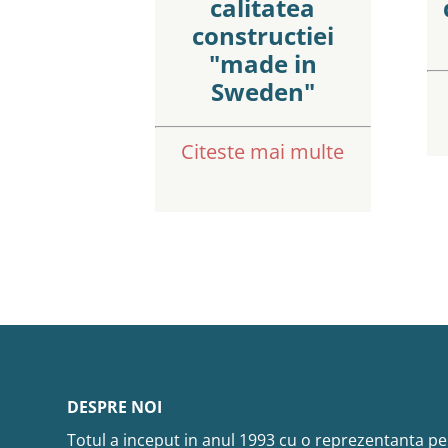
calitatea
constructiei
"made in
Sweden"
Citeste mai multe
DESPRE NOI
Totul a inceput in anul 1993 cu o reprezentanta pe