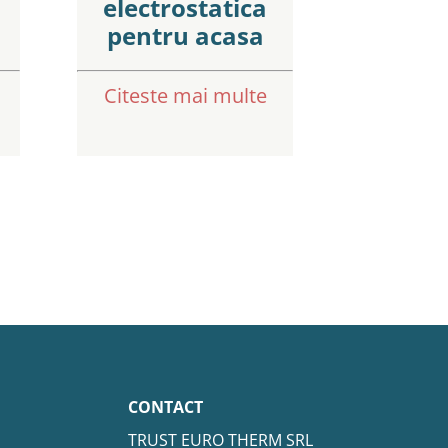
electrostatica
pentru acasa
Citeste mai multe
CONTACT
TRUST EURO THERM SRL