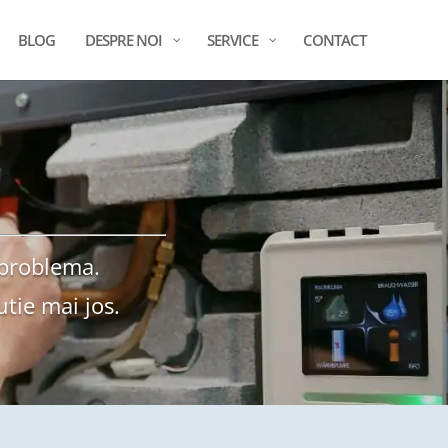
BLOG
DESPRE NOI
SERVICE
CONTACT
 problema.
utie mai jos.