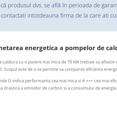
că produsul dvs. se află în perioada de garanț
 contactati intotdeauna firma de la care ati 
chetarea energetica a pompelor de cal
caldura cu o putere mai mica de 70 kW trebuie sa afiseze o
at. Scopul este de a va permite sa comparati eficienta energet
nde G indica performanta cea mai mica si A +++ cea mai efici
a drastica a emisiilor de carbon si a consumului de energie