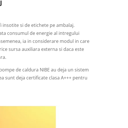
j
i insotite si de etichete pe ambalaj.
ata consumul de energie al intregului
 asemenea, ia in considerare modul in care
rice sursa auxiliara externa si daca este
ra.
pompe de caldura NIBE au deja un sistem
ea sunt deja certificate clasa A+++ pentru