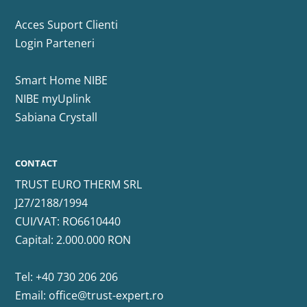
Acces Suport Clienti
Login Parteneri
Smart Home NIBE
NIBE myUplink
Sabiana Crystall
CONTACT
TRUST EURO THERM SRL
J27/2188/1994
CUI/VAT: RO6610440
Capital: 2.000.000 RON
Tel:
+40 730 206 206
Email:
office@trust-expert.ro