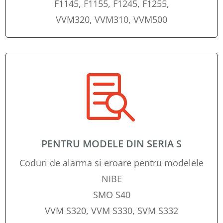
F1145, F1155, F1245, F1255,
VVM320, VVM310, VVM500

PENTRU MODELE DIN SERIA S
Coduri de alarma si eroare pentru modelele
NIBE
SMO S40
VVM S320, VVM S330, SVM S332