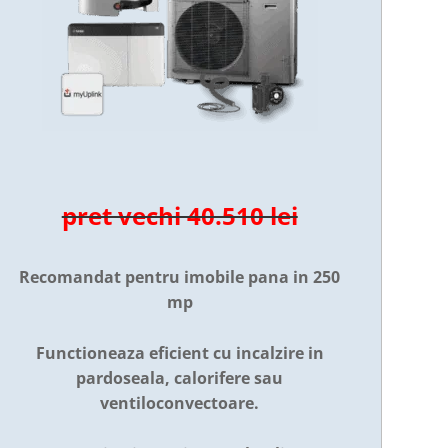
pret vechi 40.510 lei
Recomandat pentru imobile pana in 250
mp
Functioneaza eficient cu incalzire in
pardoseala, calorifere sau
ventiloconvectoare.