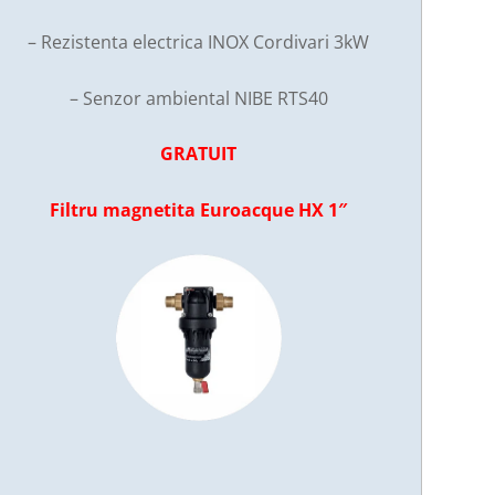
– Rezistenta electrica INOX Cordivari 3kW
– Senzor ambiental NIBE RTS40
GRATUIT
Filtru magnetita Euroacque HX 1″