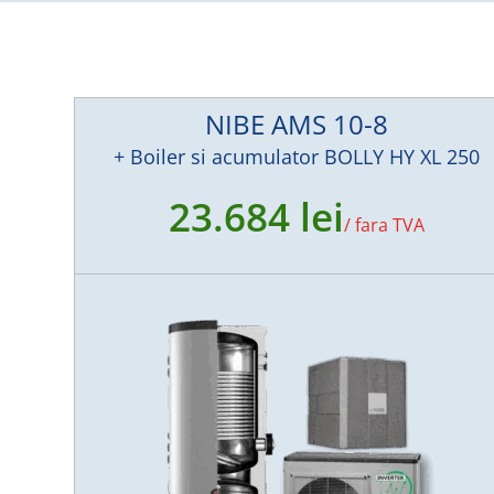
NIBE AMS 10-8
+ Boiler si acumulator BOLLY HY XL 250
23.684 lei
/
fara TVA