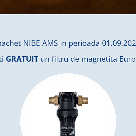
chet NIBE AMS in perioada 01.09.202
ti
GRATUIT
un filtru de magnetita Eur