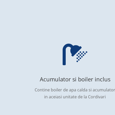

Acumulator si boiler inclus
Contine boiler de apa calda si acumulato
in aceiasi unitate de la Cordivari