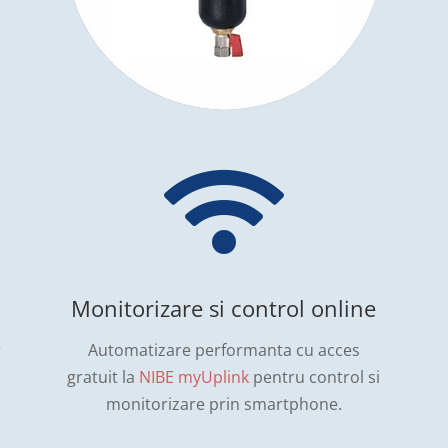

Monitorizare si control online
r
Automatizare performanta cu acces
gratuit la
NIBE myUplink
pentru control si
monitorizare prin smartphone.