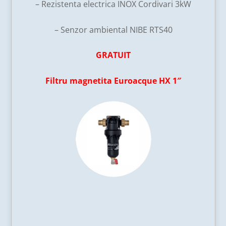
– Rezistenta electrica INOX Cordivari 3kW
– Senzor ambiental NIBE RTS40
GRATUIT
Filtru magnetita Euroacque HX 1″