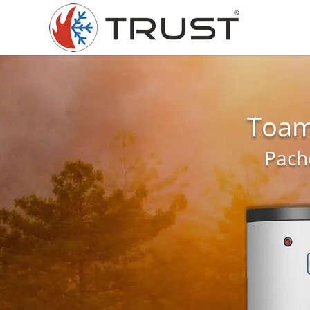
Toam
Pach