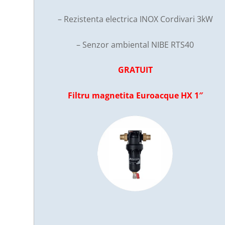
– Rezistenta electrica INOX Cordivari 3kW
– Senzor ambiental NIBE RTS40
GRATUIT
Filtru magnetita Euroacque HX 1″