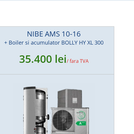
NIBE AMS 10-16
+ Boiler si acumulator BOLLY HY XL 300
35.400 lei
/
fara TVA