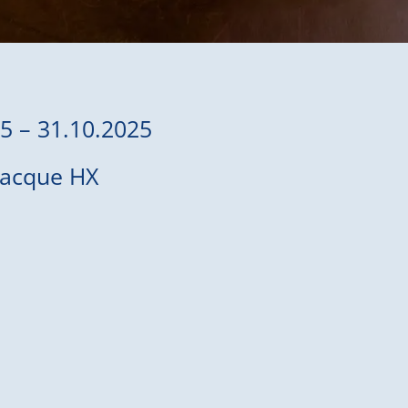
5 – 31.10.2025
oacque HX