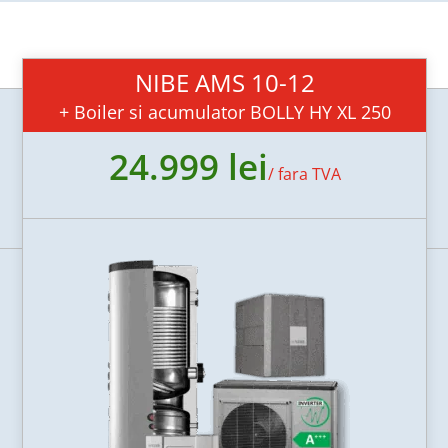
NIBE AMS 10-12
+ Boiler si acumulator BOLLY HY XL 250
24.999 lei
/
fara TVA