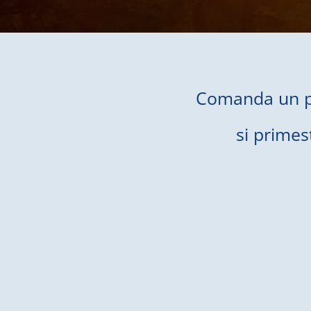
Comanda un pa
si primes