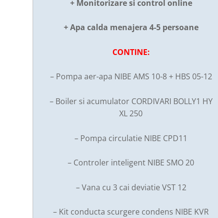
+ Monitorizare si control online
+ Apa calda menajera 4-5 persoane
CONTINE:
– Pompa aer-apa NIBE AMS 10-8 + HBS 05-12
– Boiler si acumulator CORDIVARI BOLLY1 HY
XL 250
– Pompa circulatie NIBE CPD11
– Controler inteligent NIBE SMO 20
– Vana cu 3 cai deviatie VST 12
– Kit conducta scurgere condens NIBE KVR