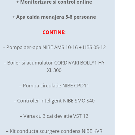
+ Monitorizare si control online
+ Apa calda menajera 5-6 persoane
CONTINE:
– Pompa aer-apa NIBE AMS 10-16 + HBS 05-12
– Boiler si acumulator CORDIVARI BOLLY1 HY
XL 300
– Pompa circulatie NIBE CPD11
– Controler inteligent NIBE SMO S40
– Vana cu 3 cai deviatie VST 12
– Kit conducta scurgere condens NIBE KVR